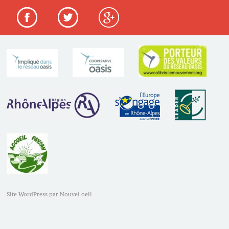
Site WordPress par Nouvel oeil