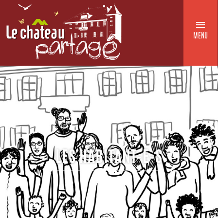
MENU
LES HABITANT-E-S