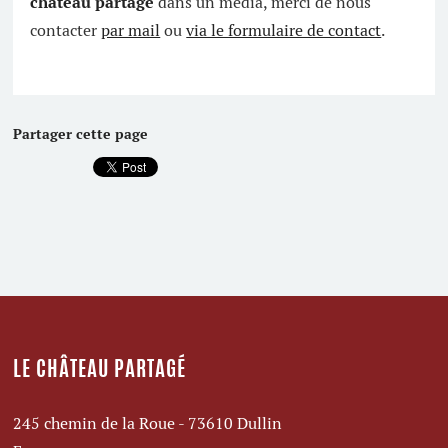
château partagé
dans un média, merci de nous
contacter
par mail
ou
via le formulaire de contact
.
Partager cette page
LE CHÂTEAU PARTAGÉ
245 chemin de la Roue - 73610 Dullin