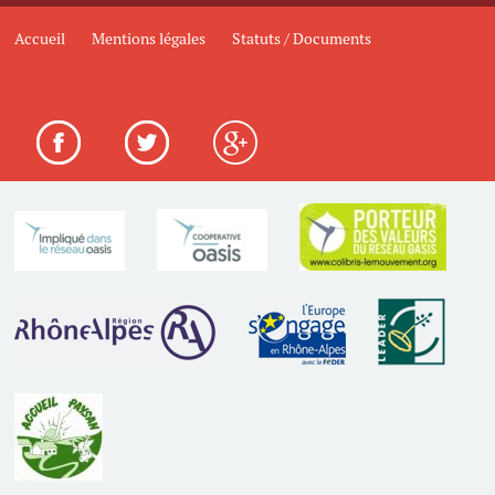
Accueil
Mentions légales
Statuts / Documents